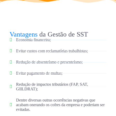
Vantagens
da Gestão de SST
Economia financeira;
Evitar custos com reclamatórias trabalhistas;
Redução de absenteísmo e presenteísmo;
Evitar pagamento de multas;
Redução de impactos tributários (FAP, SAT,
GIILDRAT);
Dentre diversas outras ocorrências negativas que
acabam onerando os cofres da empresa e poderiam ser
evitadas.