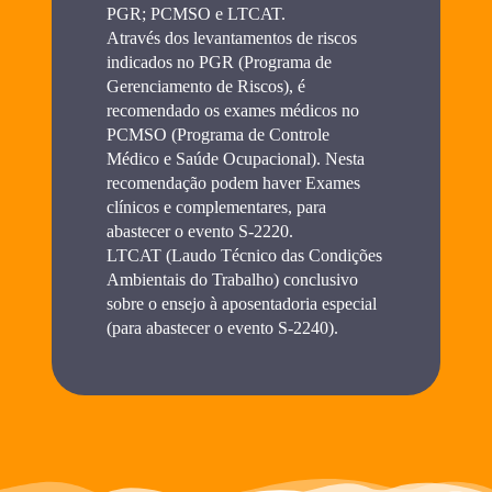
PGR; PCMSO e LTCAT.
Através dos levantamentos de riscos
indicados no PGR (Programa de
Gerenciamento de Riscos), é
recomendado os exames médicos no
PCMSO (Programa de Controle
Médico e Saúde Ocupacional). Nesta
recomendação podem haver Exames
clínicos e complementares, para
abastecer o evento S-2220.
LTCAT (Laudo Técnico das Condições
Ambientais do Trabalho) conclusivo
sobre o ensejo à aposentadoria especial
(para abastecer o evento S-2240).