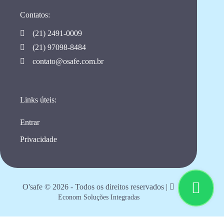
Contatos:
(21) 2491-0009
(21) 97098-8484
contato@osafe.com.br
Links úteis:
Entrar
Privacidade
O'safe © 2026 - Todos os direitos reservados |
WhatsApp
Econom Soluções Integradas