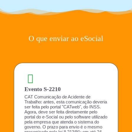
O que enviar ao eSocial
Evento S-2210
CAT Comunicação de Acidente de
Trabalho: antes, esta comunicação deveria
ser feita pelo portal "CATweb", do INSS.
Agora, deve ser feita diretamente pelo
portal do e-Social ou pelo software utilizado
pela empresa que atenda o sistema do
governo. O prazo para envio é o mesmo
preconizado pela lei 8.213/91: em até 24